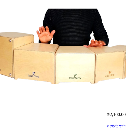
₪2,100.00
דרמבושקה