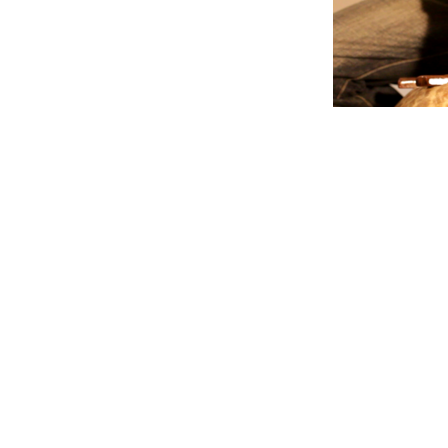
עולם של צליל וקצב