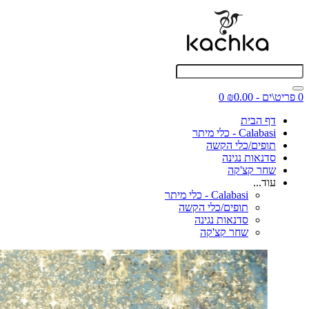
0 פריט\ים - ₪0.00
0
דף הבית
Calabasi - כלי מיתר
תופים/כלי הקשה
סדנאות נגינה
שחר קצ'קה
עוד...
Calabasi - כלי מיתר
תופים/כלי הקשה
סדנאות נגינה
שחר קצ'קה