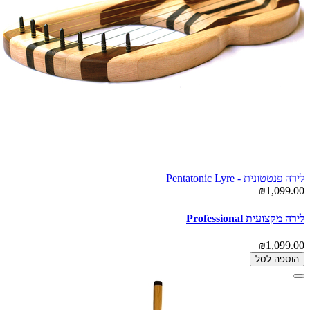
לירה פנטטונית - Pentatonic Lyre
₪1,099.00
לירה מקצועית Professional
₪1,099.00
הוספה לסל