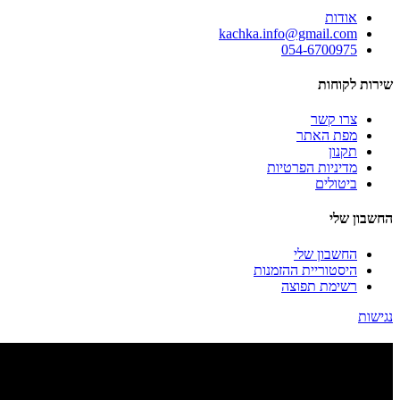
אודות
kachka.info@gmail.com
054-6700975
שירות לקוחות
צרו קשר
מפת האתר
תקנון
מדיניות הפרטיות
ביטולים
החשבון שלי
החשבון שלי
היסטוריית ההזמנות
רשימת תפוצה
נגישות