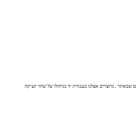
כלים שבאתר , מיוצרים אצלנו בעבודת יד בניהולו של שחר קצ׳קה