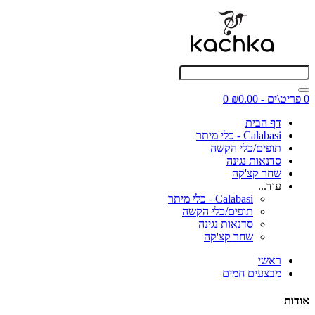
0 פריט\ים - ₪0.00
0
דף הבית
Calabasi - כלי מיתר
תופים/כלי הקשה
סדנאות נגינה
שחר קצ'קה
עוד...
Calabasi - כלי מיתר
תופים/כלי הקשה
סדנאות נגינה
שחר קצ'קה
ראשי
מבצעים חמים
אודות